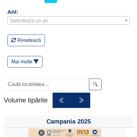
Ani:
Selectează un an
Resetează
Mai multe
🔍
Volume tipărite
Campania 2025