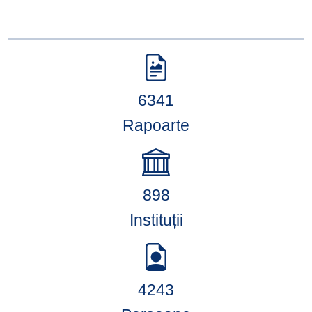
6341
Rapoarte
898
Instituții
4243