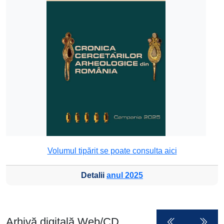
Volumul tipărit se poate consulta aici
Detalii
anul 2025
Arhivă digitală Web/CD