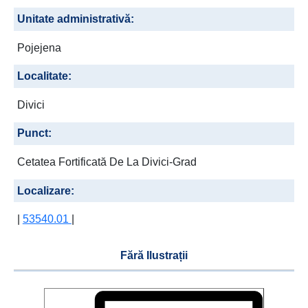
Unitate administrativă:
Pojejena
Localitate:
Divici
Punct:
Cetatea Fortificată De La Divici-Grad
Localizare:
|
53540.01
|
Fără Ilustrații