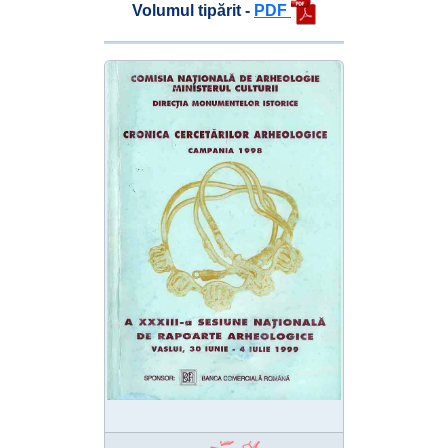
Volumul tipărit -
PDF