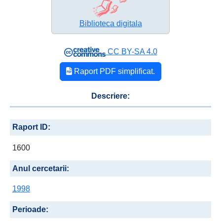
Biblioteca digitala
CC BY-SA 4.0
Raport PDF simplificat.
Descriere:
Raport ID:
1600
Anul cercetarii:
1998
Perioade: