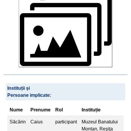
Instituții și
Persoane implicate:
Nume
Prenume
Rol
Instituție
Săcărin
Caius
participant
Muzeul Banatului
Montan, Reşiţa